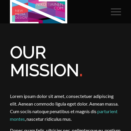
OUR
MISSION
.
Lorem ipsum dolor sit amet, consectetuer adipiscing
elit. Aenean commodo ligula eget dolor. Aenean massa.
Cum sociis natoque penatibus et magnis dis
parturient
montes
, nascetur ridiculus mus.
Donec quam felis, ultricies nec, pellentesque eu, pretium