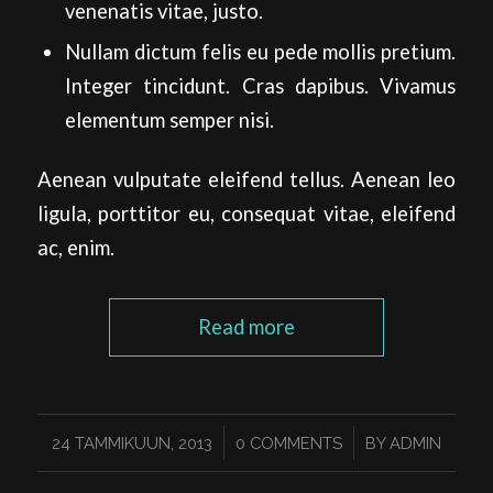
venenatis vitae, justo.
Nullam dictum felis eu pede mollis pretium.
Integer tincidunt. Cras dapibus. Vivamus
elementum semper nisi.
Aenean vulputate eleifend tellus. Aenean leo
ligula, porttitor eu, consequat vitae, eleifend
ac, enim.
Read more
/
/
24 TAMMIKUUN, 2013
0 COMMENTS
BY
ADMIN