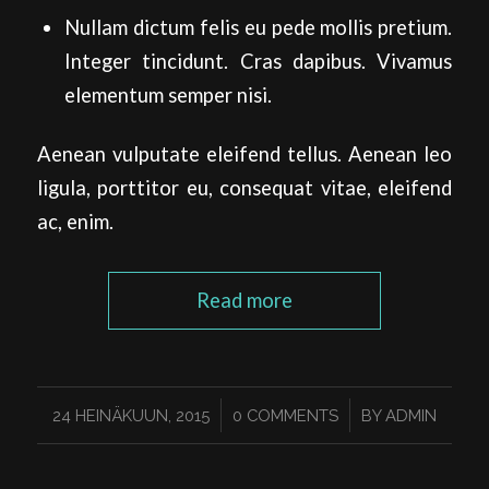
Nullam dictum felis eu pede mollis pretium.
Integer tincidunt. Cras dapibus. Vivamus
elementum semper nisi.
Aenean vulputate eleifend tellus. Aenean leo
ligula, porttitor eu, consequat vitae, eleifend
ac, enim.
Read more
/
/
24 HEINÄKUUN, 2015
0 COMMENTS
BY
ADMIN