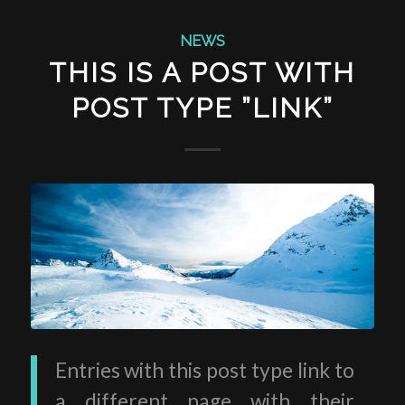
NEWS
THIS IS A POST WITH
POST TYPE ”LINK”
Entries with this post type link to
a different page with their