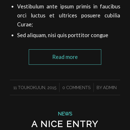
Vestibulum ante ipsum primis in faucibus
orci luctus et ultrices posuere cubilia
Curae;
Sed aliquam, nisi quis porttitor congue
Read more
/
/
11 TOUKOKUUN, 2015
0 COMMENTS
BY
ADMIN
NEWS
A NICE ENTRY