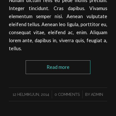
Nullam dictum felis eu pede mollis pretium.
Integer tincidunt. Cras dapibus. Vivamus
elementum semper nisi. Aenean vulputate
eleifend tellus. Aenean leo ligula, porttitor eu,
consequat vitae, eleifend ac, enim. Aliquam
lorem ante, dapibus in, viverra quis, feugiat a,
tellus.
Read more
/
/
12 HELMIKUUN, 2014
0 COMMENTS
BY
ADMIN