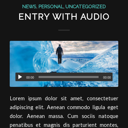
NEWS
,
PERSONAL
,
UNCATEGORIZED
ENTRY WITH AUDIO
00:00
00:00
Lorem ipsum dolor sit amet, consectetuer
adipiscing elit. Aenean commodo ligula eget
dolor. Aenean massa. Cum sociis natoque
penatibus et magnis dis parturient montes,