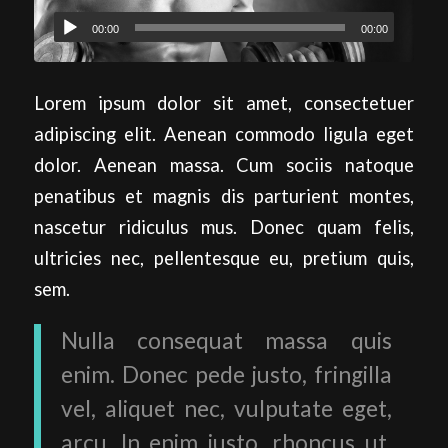
00:00
00:00
Lorem ipsum dolor sit amet, consectetuer
adipiscing elit. Aenean commodo ligula eget
dolor. Aenean massa. Cum sociis natoque
penatibus et magnis dis parturient montes,
nascetur ridiculus mus. Donec quam felis,
ultricies nec, pellentesque eu, pretium quis,
sem.
Nulla consequat massa quis
enim. Donec pede justo, fringilla
vel, aliquet nec, vulputate eget,
arcu. In enim justo, rhoncus ut,