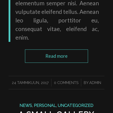
elementum semper nisi. Aenean
vulputate eleifend tellus. Aenean
leo ligula, porttitor eu,
consequat vitae, eleifend ac,
enim.
Read more
/
/
24 TAMMIKUUN, 2017
0 COMMENTS
BY
ADMIN
NEWS
,
PERSONAL
,
UNCATEGORIZED