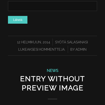
/
12 HELMIKUUN, 2014
SYÖTÄ SALASANASI
/
LUKEAKSESI KOMMENTTEJA.
BY
ADMIN
NEWS
ENTRY WITHOUT
PREVIEW IMAGE