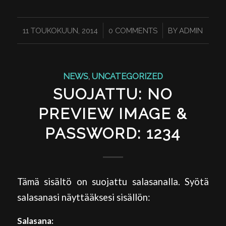
/
/
11 TOUKOKUUN, 2014
0 COMMENTS
BY
ADMIN
NEWS
,
UNCATEGORIZED
SUOJATTU: NO
PREVIEW IMAGE &
PASSWORD: 1234
Tämä sisältö on suojattu salasanalla. Syötä
salasanasi näyttääksesi sisällön:
Salasana: