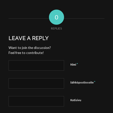
0
REPLIES
LEAVE A REPLY
Want to join the discussion?
Feel free to contribute!
*
Nimi
*
Sähköpostiosoite
Kotisivu