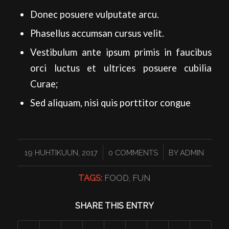
Donec posuere vulputate arcu.
Phasellus accumsan cursus velit.
Vestibulum ante ipsum primis in faucibus
orci luctus et ultrices posuere cubilia
Curae;
Sed aliquam, nisi quis porttitor congue
/
/
19 HUHTIKUUN, 2017
0 COMMENTS
BY
ADMIN
TAGS:
FOOD
,
FUN
SHARE THIS ENTRY