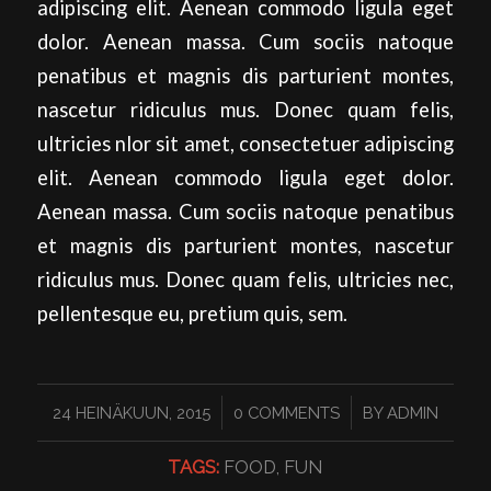
adipiscing elit. Aenean commodo ligula eget
dolor. Aenean massa. Cum sociis natoque
penatibus et magnis dis parturient montes,
nascetur ridiculus mus. Donec quam felis,
ultricies nlor sit amet, consectetuer adipiscing
elit. Aenean commodo ligula eget dolor.
Aenean massa. Cum sociis natoque penatibus
et magnis dis parturient montes, nascetur
ridiculus mus. Donec quam felis, ultricies nec,
pellentesque eu, pretium quis, sem.
/
/
24 HEINÄKUUN, 2015
0 COMMENTS
BY
ADMIN
TAGS:
FOOD
,
FUN