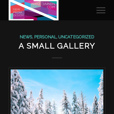
NEWS
,
PERSONAL
,
UNCATEGORIZED
A SMALL GALLERY