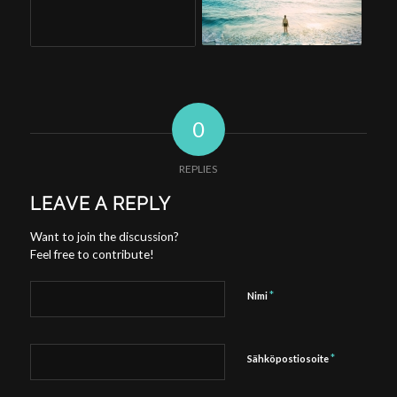
0
REPLIES
LEAVE A REPLY
Want to join the discussion?
Feel free to contribute!
*
Nimi
*
Sähköpostiosoite