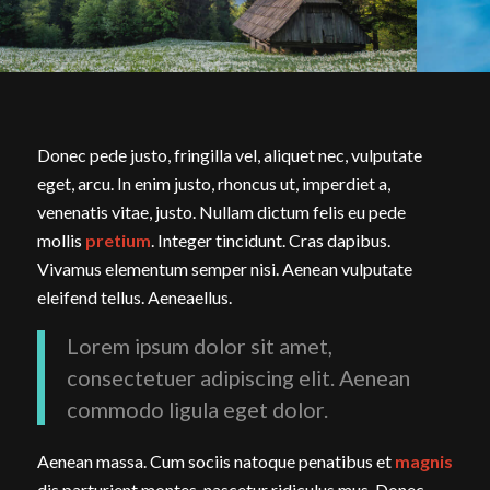
Donec pede justo, fringilla vel, aliquet nec, vulputate
eget, arcu. In enim justo, rhoncus ut, imperdiet a,
venenatis vitae, justo. Nullam dictum felis eu pede
mollis
pretium
. Integer tincidunt. Cras dapibus.
Vivamus elementum semper nisi. Aenean vulputate
eleifend tellus. Aeneaellus.
Lorem ipsum dolor sit amet,
consectetuer adipiscing elit. Aenean
commodo ligula eget dolor.
Aenean massa. Cum sociis natoque penatibus et
magnis
dis parturient montes, nascetur ridiculus mus. Donec