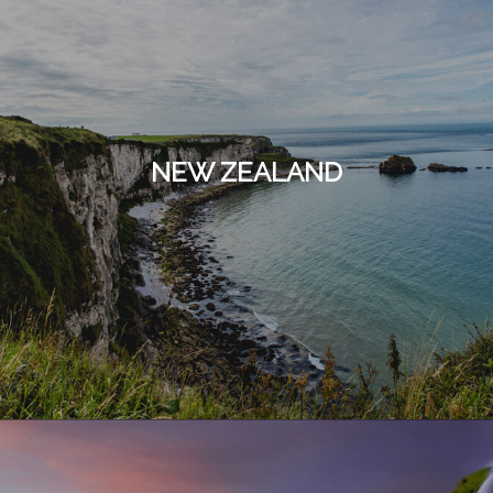
NEW ZEALAND