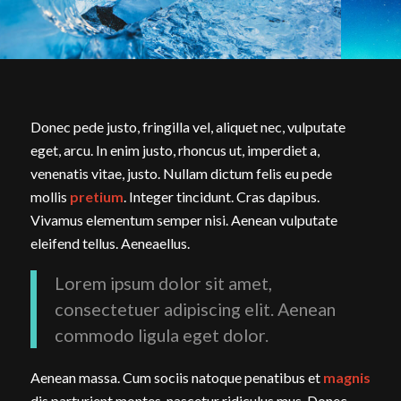
Donec pede justo, fringilla vel, aliquet nec, vulputate
eget, arcu. In enim justo, rhoncus ut, imperdiet a,
venenatis vitae, justo. Nullam dictum felis eu pede
mollis
pretium
. Integer tincidunt. Cras dapibus.
Vivamus elementum semper nisi. Aenean vulputate
eleifend tellus. Aeneaellus.
Lorem ipsum dolor sit amet,
consectetuer adipiscing elit. Aenean
commodo ligula eget dolor.
Aenean massa. Cum sociis natoque penatibus et
magnis
dis parturient montes, nascetur ridiculus mus. Donec